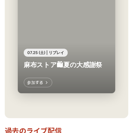
07.25 (土) | リプレイ
麻布ストア🛍️夏の大感謝祭
参加する
過去のライブ配信