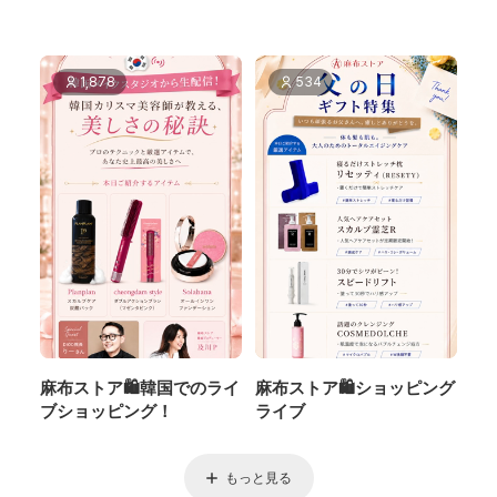
1,878
534
麻布ストア🛍️韓国でのライ
麻布ストア🛍️ショッピング
ブショッピング！
ライブ
もっと見る